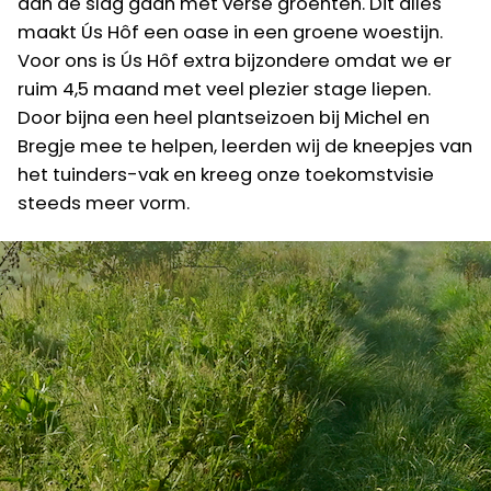
aan de slag gaan met verse groenten. Dit alles
maakt Ús Hôf een oase in een groene woestijn.
Voor ons is Ús Hôf extra bijzondere omdat we er
ruim 4,5 maand met veel plezier stage liepen.
Door bijna een heel plantseizoen bij Michel en
Bregje mee te helpen, leerden wij de kneepjes van
het tuinders-vak en kreeg onze toekomstvisie
steeds meer vorm.