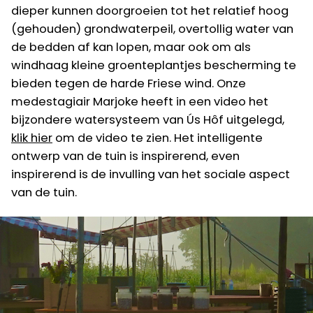
dieper kunnen doorgroeien tot het relatief hoog
(gehouden) grondwaterpeil, overtollig water van
de bedden af kan lopen, maar ook om als
windhaag kleine groenteplantjes bescherming te
bieden tegen de harde Friese wind. Onze
medestagiair Marjoke heeft in een video het
bijzondere watersysteem van Ús Hôf uitgelegd,
klik hier
om de video te zien. Het intelligente
ontwerp van de tuin is inspirerend, even
inspirerend is de invulling van het sociale aspect
van de tuin.