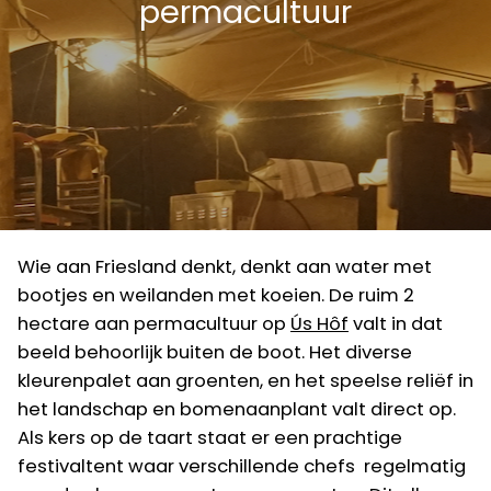
permacultuur
Wie aan Friesland denkt, denkt aan water met
bootjes en weilanden met koeien. De ruim 2
hectare aan permacultuur op
Ús Hôf
valt in dat
beeld behoorlijk buiten de boot. Het diverse
kleurenpalet aan groenten, en het speelse reliëf in
het landschap en bomenaanplant valt direct op.
Als kers op de taart staat er een prachtige
festivaltent waar verschillende chefs regelmatig