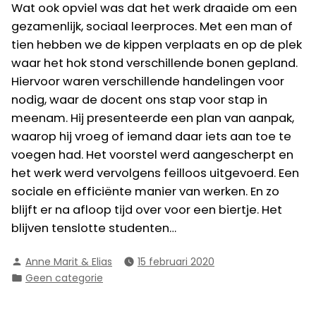
Wat ook opviel was dat het werk draaide om een
gezamenlijk, sociaal leerproces. Met een man of
tien hebben we de kippen verplaats en op de plek
waar het hok stond verschillende bonen gepland.
Hiervoor waren verschillende handelingen voor
nodig, waar de docent ons stap voor stap in
meenam. Hij presenteerde een plan van aanpak,
waarop hij vroeg of iemand daar iets aan toe te
voegen had. Het voorstel werd aangescherpt en
het werk werd vervolgens feilloos uitgevoerd. Een
sociale en efficiënte manier van werken. En zo
blijft er na afloop tijd over voor een biertje. Het
blijven tenslotte studenten…
Geplaatst
Anne Marit & Elias
15 februari 2020
door
Geplaatst
Geen categorie
in