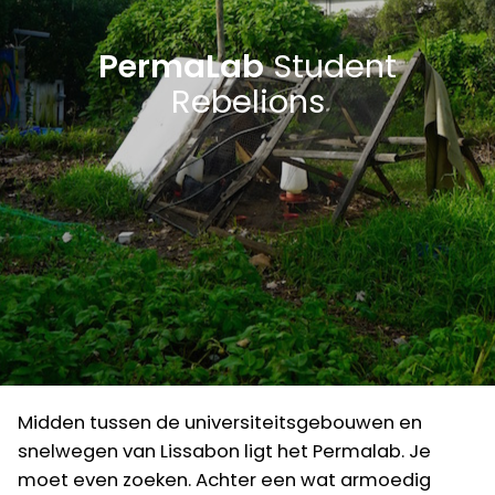
PermaLab
Student
Rebelions
Midden tussen de universiteitsgebouwen en
snelwegen van Lissabon ligt het Permalab. Je
moet even zoeken. Achter een wat armoedig