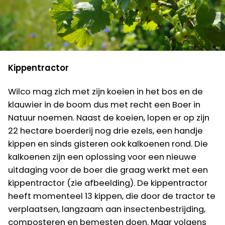
Kippentractor
Wilco mag zich met zijn koeien in het bos en de
klauwier in de boom dus met recht een Boer in
Natuur noemen. Naast de koeien, lopen er op zijn
22 hectare boerderij nog drie ezels, een handje
kippen en sinds gisteren ook kalkoenen rond. Die
kalkoenen zijn een oplossing voor een nieuwe
uitdaging voor de boer die graag werkt met een
kippentractor (zie afbeelding). De kippentractor
heeft momenteel 13 kippen, die door de tractor te
verplaatsen, langzaam aan insectenbestrijding,
composteren en bemesten doen. Maar volgens