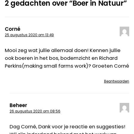
2 gedachten over “
Boer in Natuur
”
Corné
25 augustus 2020 om 13:49
Mooi zeg wat jullie allemaal doen! Kennen jullie
ook boeren in het bos, bodemzicht en Richard
Perkins(making small farms work)? Groeten Corné
Beantwoorden
Beheer
26 augustus 2020 om 08:56
Dag Corné, Dank voor je reactie en suggesties!