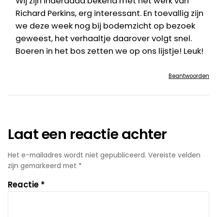
Wij zijn inderdaad bekend met het werk van
Richard Perkins, erg interessant. En toevallig zijn
we deze week nog bij bodemzicht op bezoek
geweest, het verhaaltje daarover volgt snel.
Boeren in het bos zetten we op ons lijstje! Leuk!
Beantwoorden
Laat een reactie achter
Het e-mailadres wordt niet gepubliceerd.
Vereiste velden
zijn gemarkeerd met
*
Reactie
*