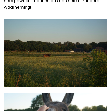
heel gewoon, maar nu dus een hele bijzondere
waarneming!